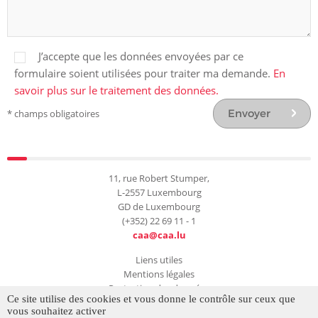
J’accepte que les données envoyées par ce
formulaire soient utilisées pour traiter ma demande.
En
savoir plus sur le traitement des données.
Envoyer
* champs obligatoires
11, rue Robert Stumper,
L-2557 Luxembourg
GD de Luxembourg
(+352) 22 69 11 - 1
caa@caa.lu
Liens utiles
Mentions légales
Protection des données
Ce site utilise des cookies et vous donne le contrôle sur ceux que
Gestion des cookies
vous souhaitez activer