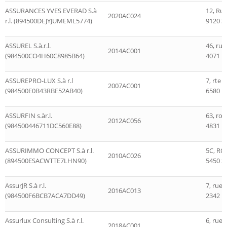
ASSURANCES YVES EVERAD S.à
12, Ru
2020AC024
r.l. (894500DEJYJUMEML5774)
9120 S
ASSUREL S.à.r.l.
46, ru
2014AC001
(984500CO4H60C8985B64)
4071 Es
ASSUREPRO-LUX S.à r.l
7, rte 
2007AC001
(984500E0B43RBE52AB40)
6580 R
ASSURFIN s.àr.l.
63, ro
2012AC056
(984500446711DC560E88)
4831 R
ASSURIMMO CONCEPT S.à r.l.
5C, RO
2010AC026
(894500ESACWTTE7LHN90)
5450 S
AssurJR S.à r.l.
7, rue
2016AC013
(984500F6BCB7ACA7DD49)
2342 
Assurlux Consulting S.à r.l.
6, rue
2018AC001