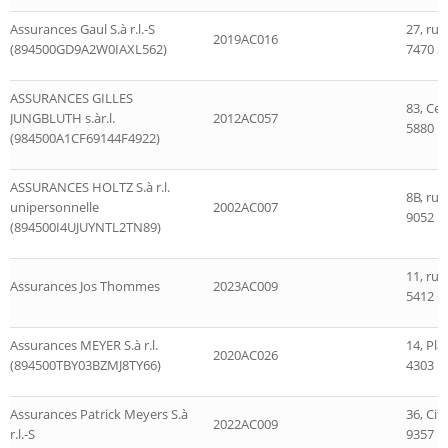
Assurances Gaul S.à r.l.-S
27, rue
2019AC016
(894500GD9A2W0IAXL562)
7470 S
ASSURANCES GILLES
83, Ce
JUNGBLUTH s.àr.l.
2012AC057
5880 H
(984500A1CF69144F4922)
ASSURANCES HOLTZ S.à r.l.
8B, rue
unipersonnelle
2002AC007
9052 E
(894500I4UJUYNTL2TN89)
11, ru
Assurances Jos Thommes
2023AC009
5412 C
Assurances MEYER S.à r.l.
14, Pl
2020AC026
(894500TBY03BZMJ8TY66)
4303 Es
Assurances Patrick Meyers S.à
36, Cit
2022AC009
r.l.-S
9357 B