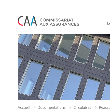
Panneau de gestion des cookies
L
Accueil
Documentations
Circulaires
Reass