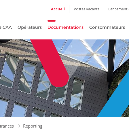
Accueil
Postes vacants
Lancement d
e CAA
Opérateurs
Documentations
Consommateurs
urances
Reporting