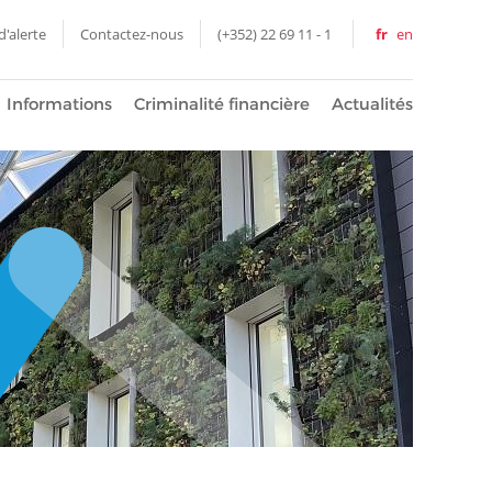
'alerte
Contactez-nous
(+352) 22 69 11 - 1
fr
en
Informations
Criminalité financière
Actualités