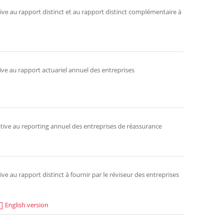
ive au rapport distinct et au rapport distinct complémentaire à
ive au rapport actuariel annuel des entreprises
ative au reporting annuel des entreprises de réassurance
ve au rapport distinct à fournir par le réviseur des entreprises
English version