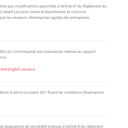
tive aux modifications apportées à l’article 47 du Règlement du
latif à la lutte contre le blanchiment et contre le
ar les réviseurs d’entreprises agréés des entreprises
ée 09/2 du Commissariat aux Assurances relative au rapport
ance
19/4 (English version)
ant la lettre circulaire 16/1 fixant les conditions d’exemption
s évaluations de sensibilité prévues à l’article 8 du règlement