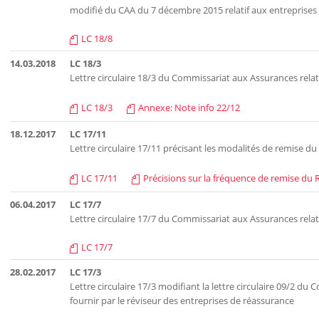
modifié du CAA du 7 décembre 2015 relatif aux entreprises
LC 18/8
14.03.2018
LC 18/3
Lettre circulaire 18/3 du Commissariat aux Assurances relati
LC 18/3
Annexe: Note info 22/12
18.12.2017
LC 17/11
Lettre circulaire 17/11 précisant les modalités de remise d
LC 17/11
Précisions sur la fréquence de remise du 
06.04.2017
LC 17/7
Lettre circulaire 17/7 du Commissariat aux Assurances relati
LC 17/7
28.02.2017
LC 17/3
Lettre circulaire 17/3 modifiant la lettre circulaire 09/2 du
fournir par le réviseur des entreprises de réassurance