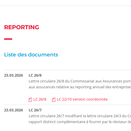
REPORTING
Liste des documents
23.03.2026
LC 26/8
Lettre circulaire 26/8 du Commissariat aux Assurances porta
aux assurances relative au reporting annuel des entreprise
LC 26/8
LC 22/10 version coordonnée
23.03.2026
LC 26/7
Lettre circulaire 26/7 modifiant la lettre circulaire 24/3 du
rapport distinct complémentaire à fournir par le réviseur d