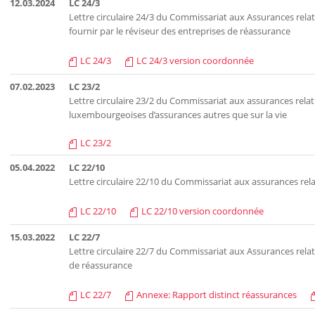
12.03.2024
LC 24/3
Lettre circulaire 24/3 du Commissariat aux Assurances relat
fournir par le réviseur des entreprises de réassurance
LC 24/3
LC 24/3 version coordonnée
07.02.2023
LC 23/2
Lettre circulaire 23/2 du Commissariat aux assurances relat
luxembourgeoises d’assurances autres que sur la vie
LC 23/2
05.04.2022
LC 22/10
Lettre circulaire 22/10 du Commissariat aux assurances rel
LC 22/10
LC 22/10 version coordonnée
15.03.2022
LC 22/7
Lettre circulaire 22/7 du Commissariat aux Assurances relati
de réassurance
LC 22/7
Annexe: Rapport distinct réassurances