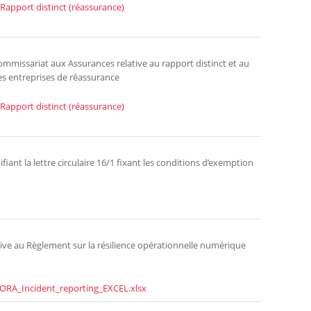
Rapport distinct (réassurance)
 Commissariat aux Assurances relative au rapport distinct et au
es entreprises de réassurance
Rapport distinct (réassurance)
ant la lettre circulaire 16/1 fixant les conditions d’exemption
tive au Règlement sur la résilience opérationnelle numérique
ORA_Incident_reporting_EXCEL.xlsx