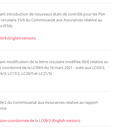
tant introduction de nouveaux états de contrôle pour les PSA
re circulaire 15/6 du Commissariat aux Assurances relative au
s (PSA)
20/8 (English version)
t modification de la lettre circulaire modifiée 99/6 relative au
 coordonné de la LC99/6 du 16 mars 2021 - suite aux LC03/3,
6/3, LC17/2, LC20/5 et LC21/5)
ée 09/2 du Commissariat aux Assurances relative au rapport
ance
sion coordonnée de la LC09/2 (English version)