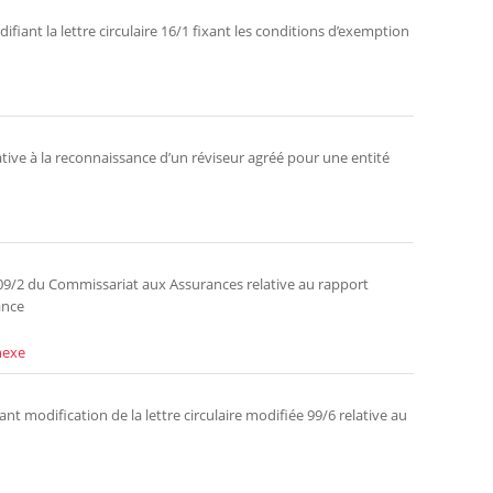
iant la lettre circulaire 16/1 fixant les conditions d’exemption
tive à la reconnaissance d’un réviseur agréé pour une entité
ée 09/2 du Commissariat aux Assurances relative au rapport
ance
nexe
t modification de la lettre circulaire modifiée 99/6 relative au