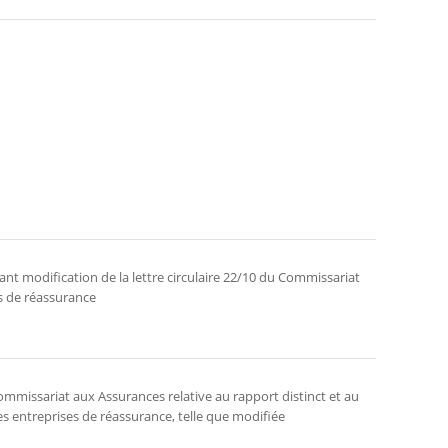
nt modification de la lettre circulaire 22/10 du Commissariat
s de réassurance
 Commissariat aux Assurances relative au rapport distinct et au
es entreprises de réassurance, telle que modifiée