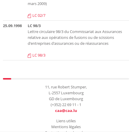
mars 2009)
LC 02/7
25.09.1998
LC 98/3
Lettre circulaire 98/3 du Commissariat aux Assurances
relative aux opérations de fusions ou de scissions
d'entreprises d'assurances ou de réassurances
LC 98/3
11, rue Robert Stumper,
L-2557 Luxembourg
GD de Luxembourg
(+352) 22 69 11 - 1
caa@caa.lu
Liens utiles
Mentions légales