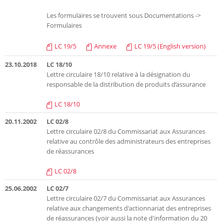
Les formulaires se trouvent sous Documentations ->
Formulaires
LC 19/5
Annexe
LC 19/5 (English version)
23.10.2018
LC 18/10
Lettre circulaire 18/10 relative à la désignation du
responsable de la distribution de produits d’assurance
LC 18/10
20.11.2002
LC 02/8
Lettre circulaire 02/8 du Commissariat aux Assurances
relative au contrôle des administrateurs des entreprises
de réassurances
LC 02/8
25.06.2002
LC 02/7
Lettre circulaire 02/7 du Commissariat aux Assurances
relative aux changements d'actionnariat des entreprises
de réassurances (voir aussi la note d'information du 20