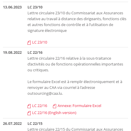
13.06.2023
LC 23/10
Lettre circulaire 23/10 du Commissariat aux Assurances
relative au travail à distance des dirigeants, fonctions clés
et autres fonctions de contrôle et à l’utilisation de
signature électronique
LC 23/10
19.08.2022
LC 22/16
Lettre circulaire 22/16 relative à la sous-traitance
d’activités ou de fonctions opérationnelles importantes
ou critiques.
Le formulaire Excel est à remplir électroniquement et à
renvoyer au CAA via courriel à l'adresse
outsourcing@caa.lu.
LC 22/16
Annexe: Formulaire Excel
LC 22/16 (English version)
26.07.2022
LC 22/15
Lettre circulaire 22/15 du Commissariat aux Assurances