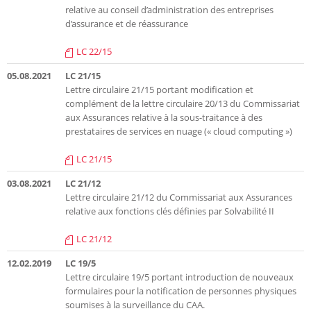
relative au conseil d’administration des entreprises
d’assurance et de réassurance
LC 22/15
05.08.2021
LC 21/15
Lettre circulaire 21/15 portant modification et
complément de la lettre circulaire 20/13 du Commissariat
aux Assurances relative à la sous-traitance à des
prestataires de services en nuage (« cloud computing »)
LC 21/15
03.08.2021
LC 21/12
Lettre circulaire 21/12 du Commissariat aux Assurances
relative aux fonctions clés définies par Solvabilité II
LC 21/12
12.02.2019
LC 19/5
Lettre circulaire 19/5 portant introduction de nouveaux
formulaires pour la notification de personnes physiques
soumises à la surveillance du CAA.