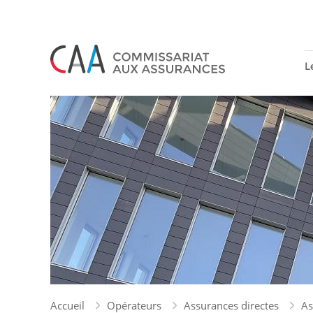
Panneau de gestion des cookies
L
Accueil
Opérateurs
Assurances directes
As