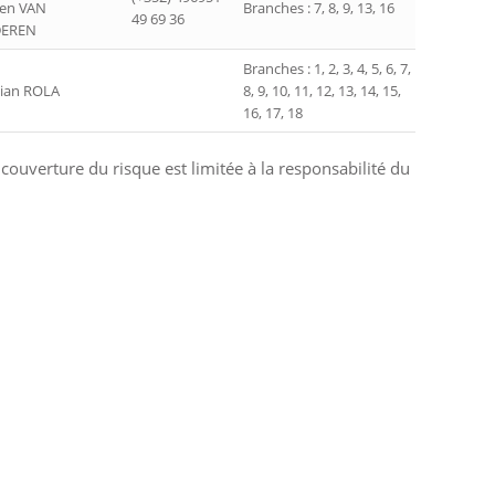
en VAN
Branches : 7, 8, 9, 13, 16
49 69 36
EREN
Branches : 1, 2, 3, 4, 5, 6, 7,
tian ROLA
8, 9, 10, 11, 12, 13, 14, 15,
16, 17, 18
 couverture du risque est limitée à la responsabilité du