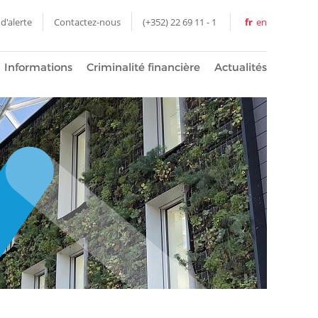
d'alerte
Contactez-nous
(+352) 22 69 11 - 1
fr
en
Informations
Criminalité financière
Actualités