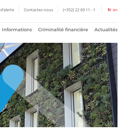
d'alerte
Contactez-nous
(+352) 22 69 11 - 1
fr
en
Informations
Criminalité financière
Actualités