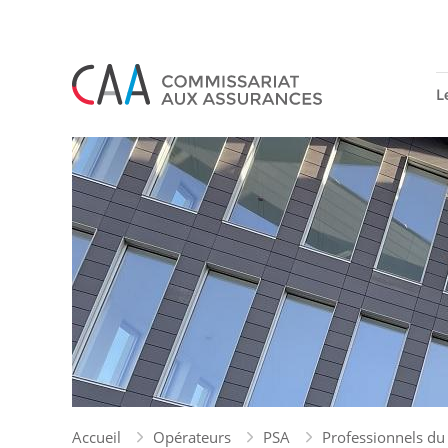
Panneau de gestion des cookies
L
Accueil
Opérateurs
PSA
Professionnels du